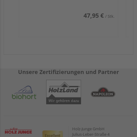
47,95 €
/ Stk.
Unsere Zertifizierungen und Partner
Holz-Junge GmbH
Julius-Leber-Straße 4