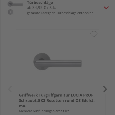
Türbeschläge
ab 34,95 € / Stk.
gesamte Kategorie Türbeschläge entdecken
Gri
Kl
Ede
Griffwerk Türgriffgarnitur LUCIA PROF
Schraubt.GK3 Rosetten rund OS Edelst.
ma.
Mehrere Ausführungen erhältlich