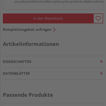
vue.ads.priceMerchantBox.option.pickup.laterAvailable.subtext
In den Warenkorb
Komplettangebot anfragen
Artikelinformationen
EIGENSCHAFTEN
DATENBLÄTTER
Passende Produkte