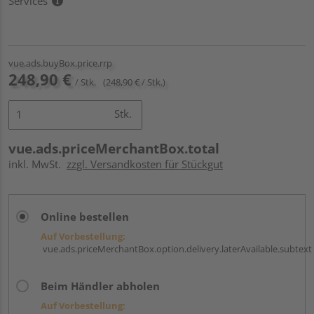
Services
vue.ads.buyBox.price.rrp
248,90 €
/ Stk.
(248,90 € / Stk.)
Stk.
vue.ads.priceMerchantBox.total
inkl. MwSt.
zzgl. Versandkosten für Stückgut
Online bestellen
Auf Vorbestellung:
vue.ads.priceMerchantBox.option.delivery.laterAvailable.subtext
Beim Händler abholen
Auf Vorbestellung: