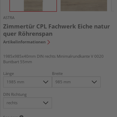
ASTRA
Zimmertür CPL Fachwerk Eiche natur
quer Röhrenspan
Artikelinformationen
1985x985x40mm DIN rechts Minimalrundkante V 0020
Buntbart 55mm
Länge
Breite
DIN Richtung