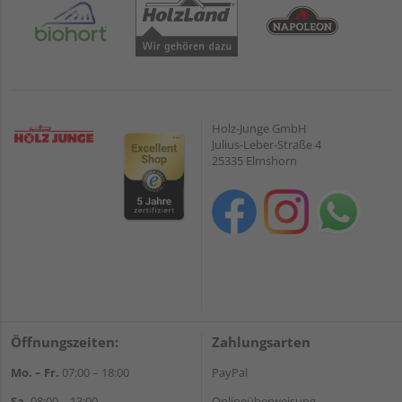
Holz-Junge GmbH
Julius-Leber-Straße 4
25335 Elmshorn
Öffnungszeiten:
Zahlungsarten
Mo. – Fr.
07:00 – 18:00
PayPal
Sa.
08:00 – 13:00
Onlineüberweisung