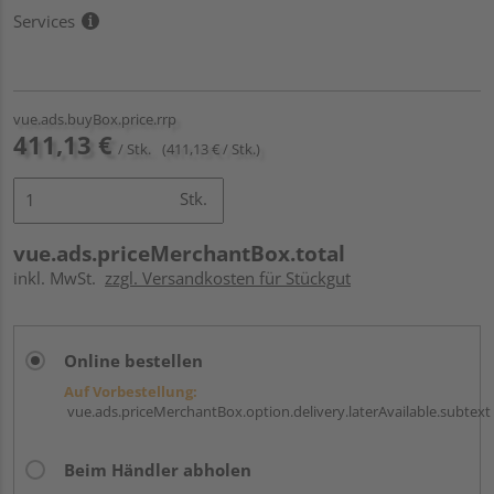
Services
vue.ads.buyBox.price.rrp
411,13 €
/ Stk.
(411,13 € / Stk.)
Stk.
vue.ads.priceMerchantBox.total
inkl. MwSt.
zzgl. Versandkosten für Stückgut
Online bestellen
Auf Vorbestellung:
vue.ads.priceMerchantBox.option.delivery.laterAvailable.subtext
Beim Händler abholen