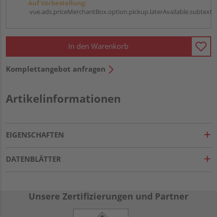
Auf Vorbestellung:
vue.ads.priceMerchantBox.option.pickup.laterAvailable.subtext
In den Warenkorb
Komplettangebot anfragen
Artikelinformationen
EIGENSCHAFTEN
DATENBLÄTTER
Unsere Zertifizierungen und Partner