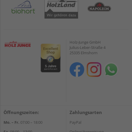
Holz-Junge GmbH
Julius-Leber-Straße 4
25335 Elmshorn
Öffnungszeiten:
Zahlungsarten
Mo. – Fr.
07:00 – 18:00
PayPal
Sa.
08:00 – 13:00
Onlineüberweisung