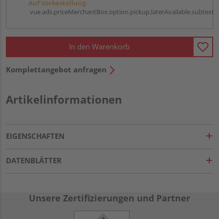
Auf Vorbestellung:
vue.ads.priceMerchantBox.option.pickup.laterAvailable.subtext
In den Warenkorb
Komplettangebot anfragen
Artikelinformationen
EIGENSCHAFTEN
DATENBLÄTTER
Unsere Zertifizierungen und Partner