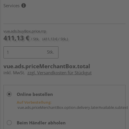
Services
vue.ads.buyBox.price.rrp
411,13 €
/ Stk.
(411,13 € / Stk.)
Stk.
vue.ads.priceMerchantBox.total
inkl. MwSt.
zzgl. Versandkosten für Stückgut
Online bestellen
Auf Vorbestellung:
vue.ads.priceMerchantBox.option.delivery.laterAvailable.subtext
Beim Händler abholen