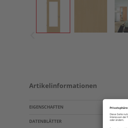
Artikelinformationen
EIGENSCHAFTEN
DATENBLÄTTER