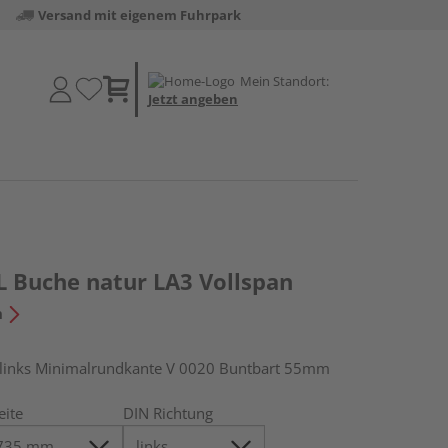
Versand mit eigenem Fuhrpark
Mein Standort:
Jetzt angeben
 Buche natur LA3 Vollspan
n
inks Minimalrundkante V 0020 Buntbart 55mm
eite
DIN Richtung