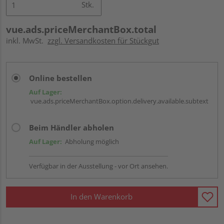
Stk.
vue.ads.priceMerchantBox.total
inkl. MwSt.
zzgl. Versandkosten für Stückgut
Online bestellen
Auf Lager:
vue.ads.priceMerchantBox.option.delivery.available.subtext
Beim Händler abholen
Auf Lager:
Abholung möglich
Verfügbar in der Ausstellung - vor Ort ansehen.
In den Warenkorb