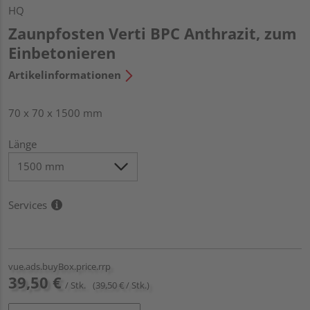
HQ
Zaunpfosten Verti BPC Anthrazit, zum
Einbetonieren
Artikelinformationen
70 x 70 x 1500 mm
Länge
Services
vue.ads.buyBox.price.rrp
39,50 €
/ Stk.
(39,50 € / Stk.)