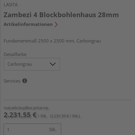
LASITA
Zambezi 4 Blockbohlenhaus 28mm
Artikelinformationen
Fundamentmaß 2500 x 2500 mm, Carbongrau
Detailfarbe
Services
vue.ads.buyBox.price.rrp
2.231,55 €
/ Stk.
(2.231,55 € / Stk.)
Stk.