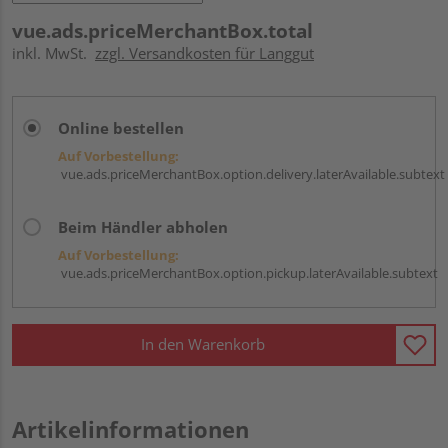
vue.ads.priceMerchantBox.total
inkl. MwSt.
zzgl. Versandkosten für Langgut
Online bestellen
Auf Vorbestellung:
vue.ads.priceMerchantBox.option.delivery.laterAvailable.subtext
Beim Händler abholen
Auf Vorbestellung:
vue.ads.priceMerchantBox.option.pickup.laterAvailable.subtext
In den Warenkorb
Artikelinformationen