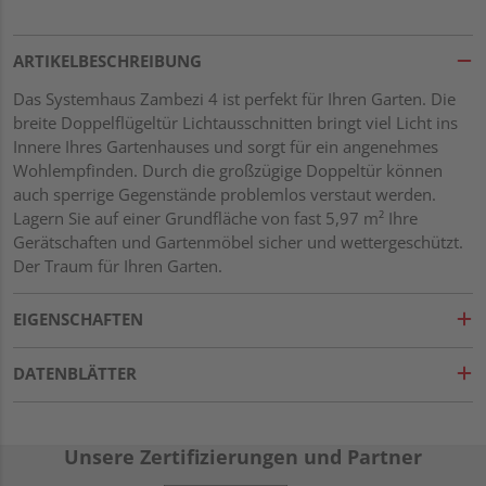
ARTIKELBESCHREIBUNG
Das Systemhaus Zambezi 4 ist perfekt für Ihren Garten. Die
breite Doppelflügeltür Lichtausschnitten bringt viel Licht ins
Innere Ihres Gartenhauses und sorgt für ein angenehmes
Wohlempfinden. Durch die großzügige Doppeltür können
auch sperrige Gegenstände problemlos verstaut werden.
Lagern Sie auf einer Grundfläche von fast 5,97 m² Ihre
Gerätschaften und Gartenmöbel sicher und wettergeschützt.
Der Traum für Ihren Garten.
EIGENSCHAFTEN
DATENBLÄTTER
Unsere Zertifizierungen und Partner