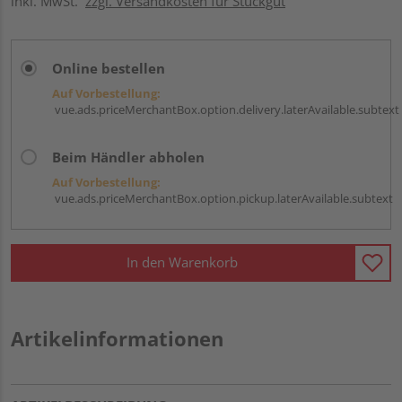
inkl. MwSt.
zzgl. Versandkosten für Stückgut
Online bestellen
Auf Vorbestellung:
vue.ads.priceMerchantBox.option.delivery.laterAvailable.subtext
Beim Händler abholen
Auf Vorbestellung:
vue.ads.priceMerchantBox.option.pickup.laterAvailable.subtext
In den Warenkorb
Artikelinformationen