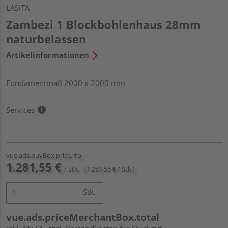
LASITA
Zambezi 1 Blockbohlenhaus 28mm
naturbelassen
Artikelinformationen
Fundamentmaß 2000 x 2000 mm
Services
vue.ads.buyBox.price.rrp
1.281,55 €
/ Stk.
(1.281,55 € / Stk.)
Stk.
vue.ads.priceMerchantBox.total