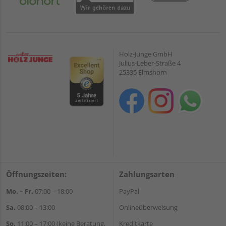
Holz-Junge GmbH
Julius-Leber-Straße 4
25335 Elmshorn
Öffnungszeiten:
Zahlungsarten
Mo. – Fr.
07:00 – 18:00
PayPal
Sa.
08:00 – 13:00
Onlineüberweisung
So.
11:00 – 17:00 (keine Beratung,
Kreditkarte