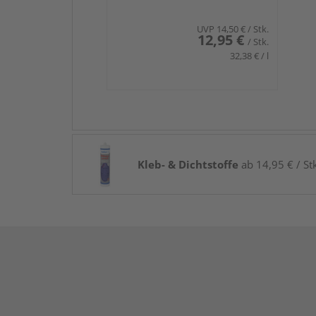
UVP
14,50 €
/ Stk.
12,95 €
/ Stk.
32,38 € / l
Kleb- & Dichtstoffe
ab 14,95 € / St