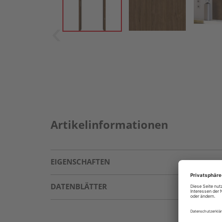
Artikelinformationen
EIGENSCHAFTEN
DATENBLÄTTER