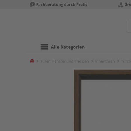
Fachberatung durch Profis
Gro
Alle Kategorien
Home
Türen, Fenster und Treppen
Innentüren
Türza