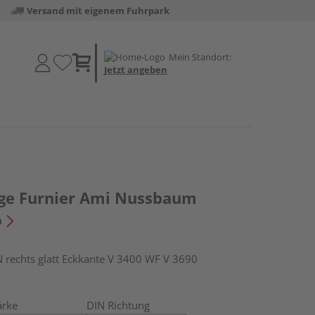
Versand mit eigenem Fuhrpark
Mein Standort:
Jetzt angeben
e Furnier Ami Nussbaum
n
echts glatt Eckkante V 3400 WF V 3690
ärke
DIN Richtung