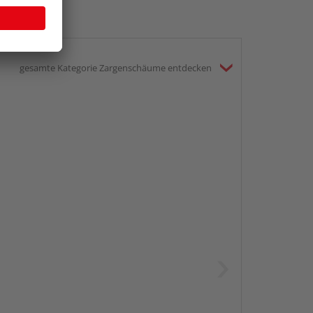
gesamte Kategorie Zargenschäume entdecken