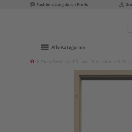
Fachberatung durch Profis
Gro
Alle Kategorien
Home
Türen, Fenster und Treppen
Innentüren
Türza