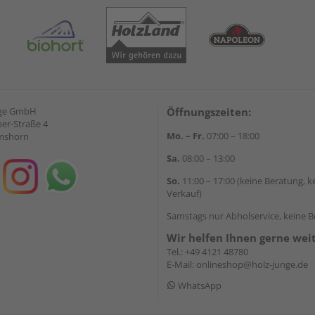
nge GmbH
Öffnungszeiten:
ber-Straße 4
Mo. – Fr.
07:00 – 18:00
lmshorn
Sa.
08:00 – 13:00
So.
11:00 – 17:00 (keine Beratung, k
Verkauf)
Samstags nur Abholservice, keine 
Wir helfen Ihnen gerne wei
Tel.:
+49 4121 48780
E-Mail:
onlineshop@holz-junge.de
WhatsApp