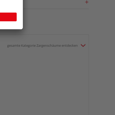
gesamte Kategorie Zargenschäume entdecken