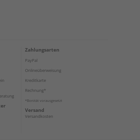
Zahlungsarten
PayPal
Onlineüberweisung
ein
Kreditkarte
Rechnung*
Beratung
*Bonität vorausgesetzt
ter
Versand
Versandkosten