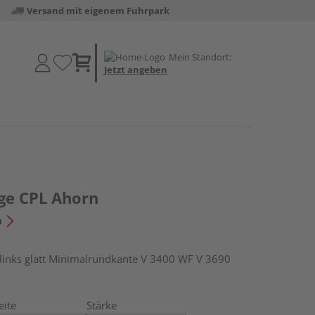
Versand mit eigenem Fuhrpark
Mein Standort:
Jetzt angeben
e CPL Ahorn
n
nks glatt Minimalrundkante V 3400 WF V 3690
eite
Stärke