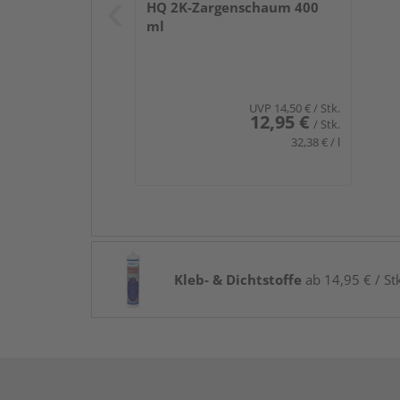
HQ 2K-Zargenschaum 400
ml
UVP
14,50 €
/ Stk.
12,95 €
/ Stk.
32,38 € / l
Kleb- & Dichtstoffe
ab 14,95 € / St