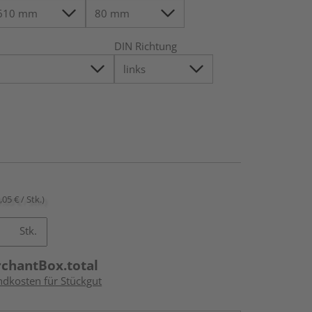
DIN Richtung
,05 € / Stk.)
Stk.
rchantBox.total
ndkosten für Stückgut