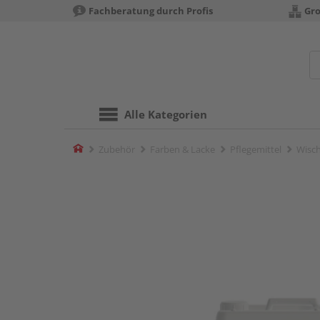
Fachberatung durch Profis
Gro
Alle Kategorien
Home
Zubehör
Farben & Lacke
Pflegemittel
Wisch