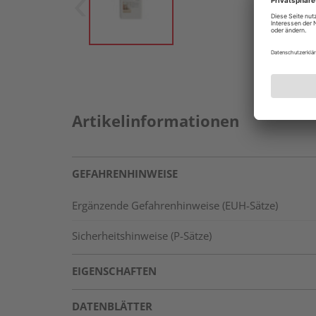
Artikelinformationen
GEFAHRENHINWEISE
Ergänzende Gefahrenhinweise (EUH-Sätze)
Sicherheitshinweise (P-Sätze)
EIGENSCHAFTEN
DATENBLÄTTER