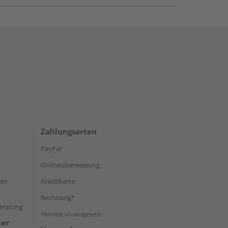
Zahlungsarten
PayPal
Onlineüberweisung
ein
Kreditkarte
Rechnung*
Beratung
*Bonität vorausgesetzt
ter