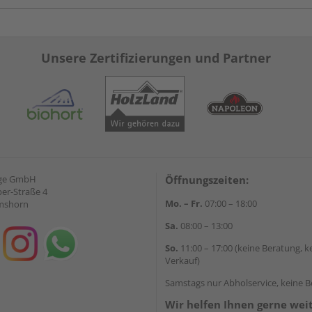
Unsere Zertifizierungen und Partner
nge GmbH
Öffnungszeiten:
ber-Straße 4
Mo. – Fr.
07:00 – 18:00
lmshorn
Sa.
08:00 – 13:00
So.
11:00 – 17:00 (keine Beratung, k
Verkauf)
Samstags nur Abholservice, keine 
Wir helfen Ihnen gerne wei