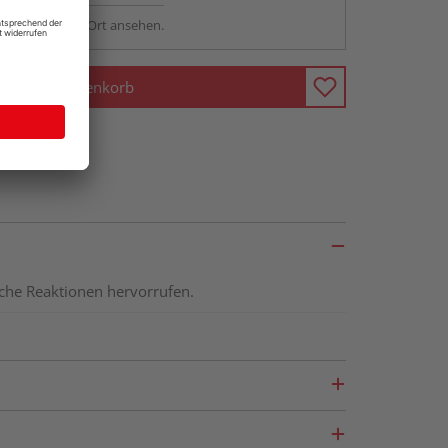
sstellung - vor Ort ansehen.
In den Warenkorb
ische Reaktionen hervorrufen.