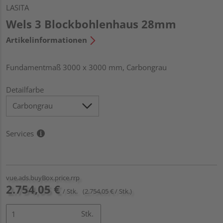
LASITA
Wels 3 Blockbohlenhaus 28mm
Artikelinformationen
Fundamentmaß 3000 x 3000 mm, Carbongrau
Detailfarbe
Services
vue.ads.buyBox.price.rrp
2.754,05 €
/ Stk.
(2.754,05 € / Stk.)
Stk.