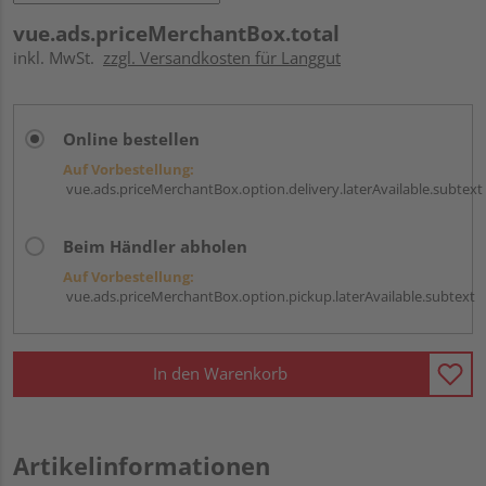
vue.ads.priceMerchantBox.total
inkl. MwSt.
zzgl. Versandkosten für Langgut
Online bestellen
Auf Vorbestellung:
vue.ads.priceMerchantBox.option.delivery.laterAvailable.subtext
Beim Händler abholen
Auf Vorbestellung:
vue.ads.priceMerchantBox.option.pickup.laterAvailable.subtext
In den Warenkorb
Artikelinformationen