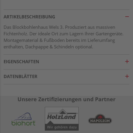
ARTIKELBESCHREIBUNG
Das Blockbohlenhaus Wels 3. Produziert aus massiven
Fichtenholz. Der ideale Ort zum Lagern Ihrer Gartengeräte.
Montagematerial & Fußboden bereits im Lieferumfang
enthalten, Dachpappe & Schindeln optional.
EIGENSCHAFTEN
DATENBLÄTTER
Unsere Zertifizierungen und Partner