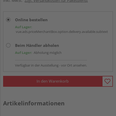
inkl. MwSt.
zzgl. Versandkosten für Paketdienst
Online bestellen
Auf Lager:
vue.ads.priceMerchantBox.option.delivery.available.subtext
Beim Händler abholen
Auf Lager:
Abholung möglich
Verfügbar in der Ausstellung - vor Ort ansehen.
In den Warenkorb
Artikelinformationen