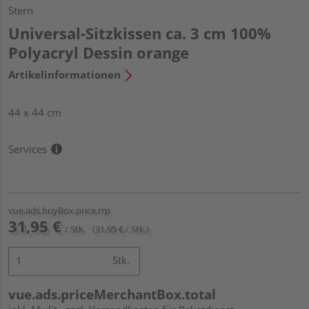
Stern
Universal-Sitzkissen ca. 3 cm 100%
Polyacryl Dessin orange
Artikelinformationen
44 x 44 cm
Services
vue.ads.buyBox.price.rrp
31,95 €
/ Stk.
(31,95 € / Stk.)
Stk.
vue.ads.priceMerchantBox.total