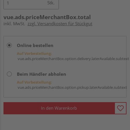
Stk.
vue.ads.priceMerchantBox.total
inkl. MwSt.
zzgl. Versandkosten für Stückgut
Online bestellen
Auf Vorbestellung:
vue.ads.priceMerchantBox.option.delivery.laterAvailable.subtext
Beim Händler abholen
Auf Vorbestellung:
vue.ads.priceMerchantBox.option.pickup.laterAvailable.subtext
In den Warenkorb