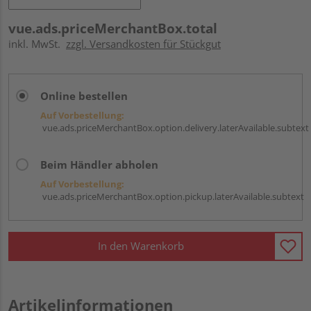
vue.ads.priceMerchantBox.total
inkl. MwSt.
zzgl. Versandkosten für Stückgut
Online bestellen
Auf Vorbestellung:
vue.ads.priceMerchantBox.option.delivery.laterAvailable.subtext
Beim Händler abholen
Auf Vorbestellung:
vue.ads.priceMerchantBox.option.pickup.laterAvailable.subtext
In den Warenkorb
Artikelinformationen