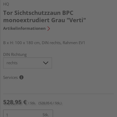
HQ
Tor Sichtschutzzaun BPC
monoextrudiert Grau "Verti"
Artikelinformationen
B x H: 100 x 180 cm, DIN rechts, Rahmen EV1
DIN Richtung
Services
528,95 €
/ Stk.
(528,95 € / Stk.)
Stk.