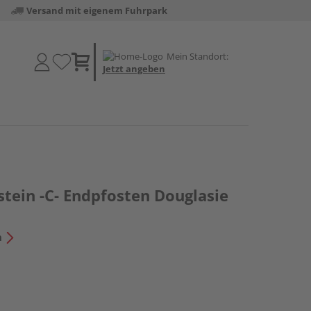
Versand mit eigenem Fuhrpark
Mein Standort:
Jetzt angeben
tein -C- Endpfosten Douglasie
n