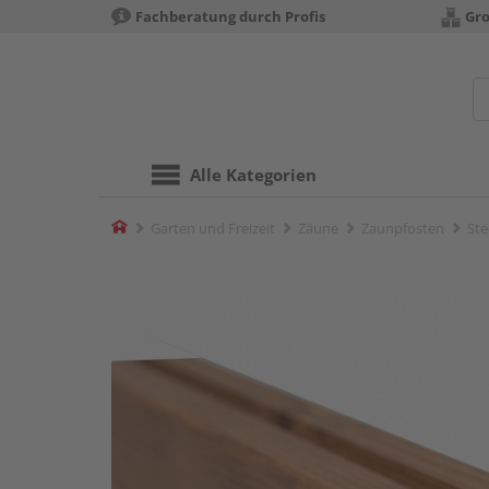
Fachberatung durch Profis
Gro
Alle Kategorien
Home
Garten und Freizeit
Zäune
Zaunpfosten
Ste