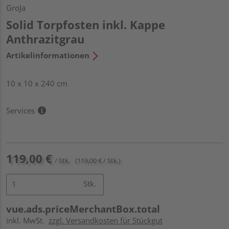
GroJa
Solid Torpfosten inkl. Kappe
Anthrazitgrau
Artikelinformationen
10 x 10 x 240 cm
Services
119,00 €
/ Stk.
(119,00 € / Stk.)
Stk.
vue.ads.priceMerchantBox.total
inkl. MwSt.
zzgl. Versandkosten für Stückgut