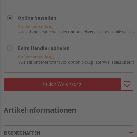
Online bestellen
Auf Vorbestellung:
vue.ads.priceMerchantBox.option.delivery.laterAvailable.subtext
Beim Händler abholen
Auf Vorbestellung:
vue.ads.priceMerchantBox.option.pickup.laterAvailable.subtext
In den Warenkorb
Artikelinformationen
EIGENSCHAFTEN