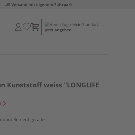
Versand mit eigenem Fuhrpark
Mein Standort:
Jetzt angeben
un Kunststoff weiss "LONGLIFE
n
tandardelement gerade