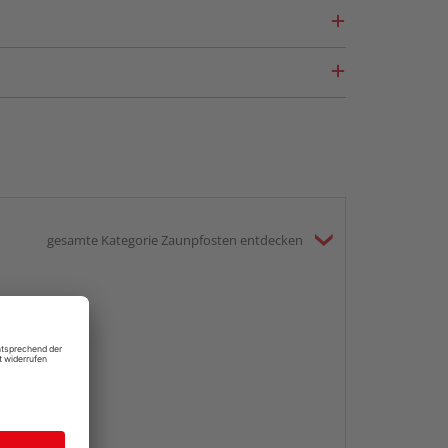
gesamte Kategorie Zaunpfosten entdecken