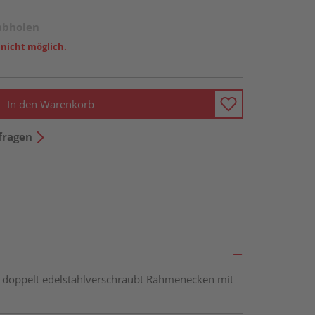
abholen
 nicht möglich.
In den Warenkorb
fragen
doppelt edelstahlverschraubt Rahmenecken mit