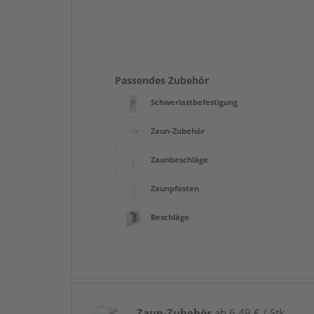
Passendes Zubehör
Schwerlastbefestigung
Zaun-Zubehör
Zaunbeschläge
Zaunpfosten
Beschläge
Zaun-Zubehör
ab 6,49 € / Stk.