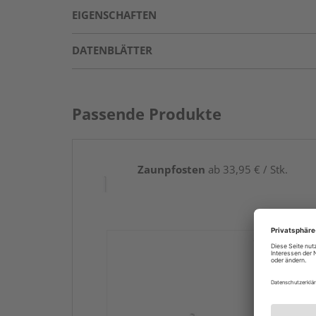
EIGENSCHAFTEN
DATENBLÄTTER
Passende Produkte
Zaunpfosten
ab 33,95 € / Stk.