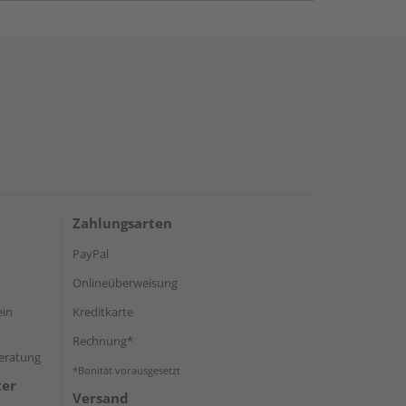
Zahlungsarten
PayPal
Onlineüberweisung
ein
Kreditkarte
Rechnung*
Beratung
*Bonität vorausgesetzt
ter
Versand