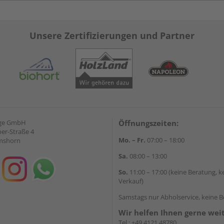
Unsere Zertifizierungen und Partner
nge GmbH
Öffnungszeiten:
ber-Straße 4
Mo. – Fr.
07:00 – 18:00
lmshorn
Sa.
08:00 – 13:00
So.
11:00 – 17:00 (keine Beratung, k
Verkauf)
Samstags nur Abholservice, keine 
Wir helfen Ihnen gerne wei
Tel.:
+49 4121 48780