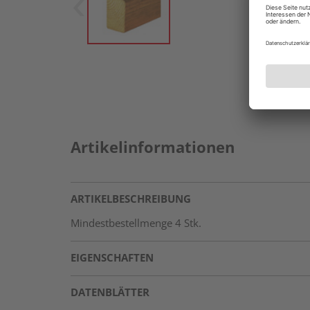
Artikelinformationen
ARTIKELBESCHREIBUNG
Mindestbestellmenge 4 Stk.
EIGENSCHAFTEN
DATENBLÄTTER