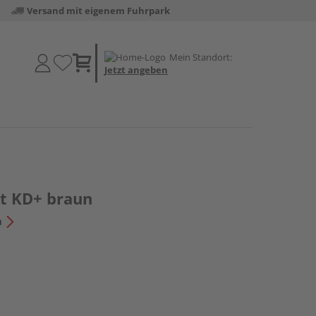
Versand mit eigenem Fuhrpark
Mein Standort:
Jetzt angeben
lt KD+ braun
n