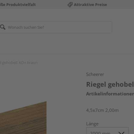
ße Produktvielfalt
Attraktive Preise
el gehobelt KD+ braun
Scheerer
Riegel gehobe
Artikelinformatione
4,5x7cm 2,00m
Länge