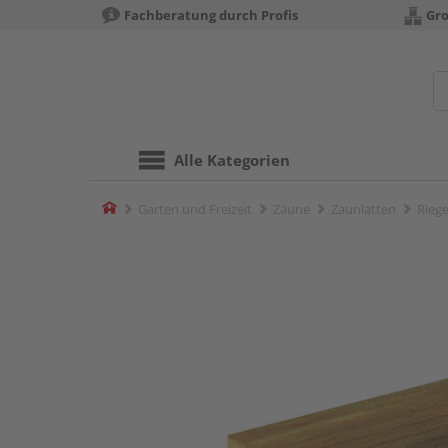
Fachberatung durch Profis
Gro
Alle Kategorien
Home
Garten und Freizeit
Zäune
Zaunlatten
Rieg