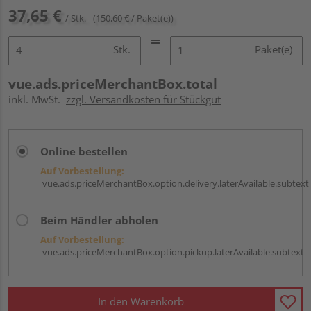
37,65 €
/ Stk.
(150,60 € / Paket(e))
Stk.
Paket(e)
vue.ads.priceMerchantBox.total
inkl. MwSt.
zzgl. Versandkosten für Stückgut
Online bestellen
Auf Vorbestellung:
vue.ads.priceMerchantBox.option.delivery.laterAvailable.subtext
Beim Händler abholen
Auf Vorbestellung:
vue.ads.priceMerchantBox.option.pickup.laterAvailable.subtext
In den Warenkorb