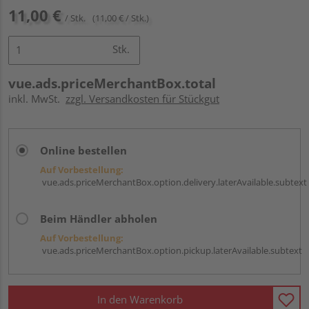
11,00 €
/ Stk.
(11,00 € / Stk.)
Stk.
vue.ads.priceMerchantBox.total
inkl. MwSt.
zzgl. Versandkosten für Stückgut
Online bestellen
Auf Vorbestellung:
vue.ads.priceMerchantBox.option.delivery.laterAvailable.subtext
Beim Händler abholen
Auf Vorbestellung:
vue.ads.priceMerchantBox.option.pickup.laterAvailable.subtext
In den Warenkorb