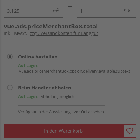
m²
Stk.
vue.ads.priceMerchantBox.total
inkl. MwSt.
zzgl. Versandkosten für Langgut
Online bestellen
Auf Lager:
vue.ads.priceMerchantBox.option.delivery.available.subtext
Beim Händler abholen
Auf Lager:
Abholung möglich
Verfügbar in der Ausstellung - vor Ort ansehen.
In den Warenkorb