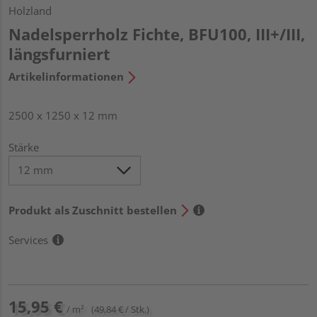
Holzland
Nadelsperrholz Fichte, BFU100, III+/III,
längsfurniert
Artikelinformationen
2500 x 1250 x 12 mm
Stärke
Produkt als Zuschnitt bestellen
Services
15,95 €
/ m²
(49,84 € / Stk.)