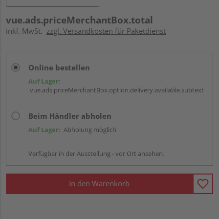
vue.ads.priceMerchantBox.total
inkl. MwSt.
zzgl. Versandkosten für Paketdienst
Online bestellen
Auf Lager:
vue.ads.priceMerchantBox.option.delivery.available.subtext
Beim Händler abholen
Auf Lager:
Abholung möglich
Verfügbar in der Ausstellung - vor Ort ansehen.
In den Warenkorb