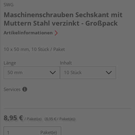
SWG
Maschinenschrauben Sechskant mit
Muttern Stahl verzinkt - Großpack
Artikelinformationen
10 x 50 mm, 10 Stück / Paket
Länge
Inhalt
Services
8,95 €
/ Paket(e)
(8,95 € / Paket(e))
Paket(e)