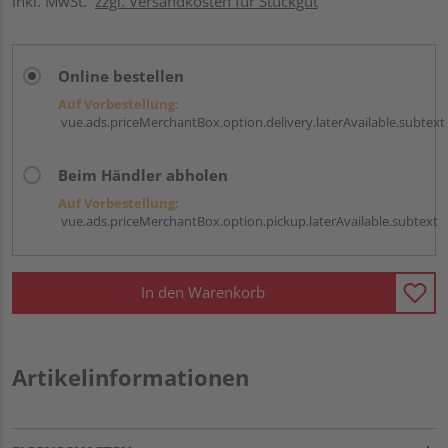
inkl. MwSt.
zzgl. Versandkosten für Stückgut
Online bestellen
Auf Vorbestellung:
vue.ads.priceMerchantBox.option.delivery.laterAvailable.subtext
Beim Händler abholen
Auf Vorbestellung:
vue.ads.priceMerchantBox.option.pickup.laterAvailable.subtext
In den Warenkorb
Artikelinformationen