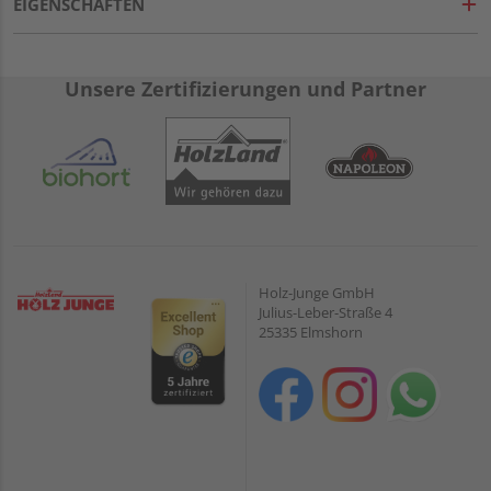
EIGENSCHAFTEN
Unsere Zertifizierungen und Partner
Holz-Junge GmbH
Julius-Leber-Straße 4
25335 Elmshorn