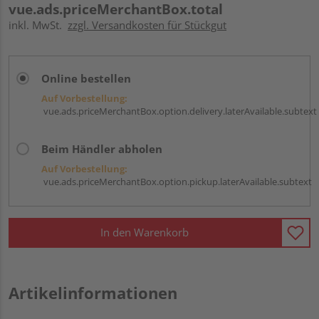
vue.ads.priceMerchantBox.total
inkl. MwSt.
zzgl. Versandkosten für Stückgut
Online bestellen
Auf Vorbestellung:
vue.ads.priceMerchantBox.option.delivery.laterAvailable.subtext
Beim Händler abholen
Auf Vorbestellung:
vue.ads.priceMerchantBox.option.pickup.laterAvailable.subtext
In den Warenkorb
Artikelinformationen