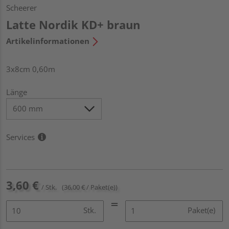
Scheerer
Latte Nordik KD+ braun
Artikelinformationen
3x8cm 0,60m
Länge
Services
3,60 €
/ Stk.
(36,00 € / Paket(e))
Stk.
Paket(e)