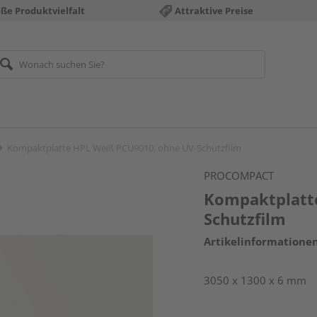
ße Produktvielfalt
Attraktive Preise
Kompaktplatte HPL Weiß PCU9010, ohne UV-Schutzfilm
PROCOMPACT
Kompaktplatt
Schutzfilm
Artikelinformatione
3050 x 1300 x 6 mm