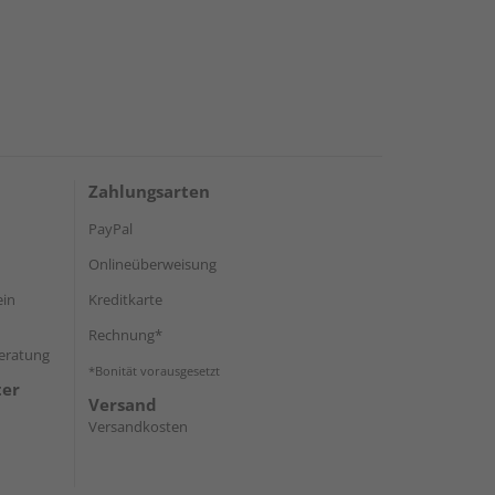
Zahlungsarten
PayPal
Onlineüberweisung
ein
Kreditkarte
Rechnung*
Beratung
*Bonität vorausgesetzt
ter
Versand
Versandkosten