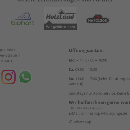
nge GmbH
Öffnungszeiten:
ber-Straße 4
Mo. – Fr.
07:00 – 18:00
lmshorn
Sa.
08:00 – 13:00
So.
11:00 – 17:00 (keine Beratung, k
Verkauf)
Samstags nur Abholservice, keine 
Wir helfen Ihnen gerne wei
Tel.:
+49 4121 48780
E-Mail:
onlineshop@holz-junge.de
WhatsApp