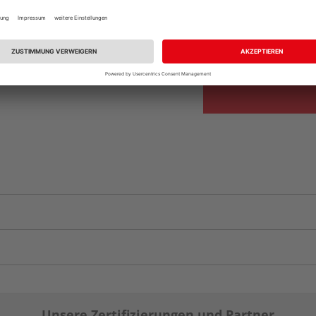
Beim Händler 
Auf Lager:
Abholu
Verfügbar in der Au
Unsere Zertifizierungen und Partner