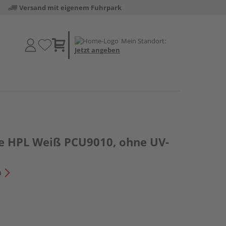
Versand mit eigenem Fuhrpark
Mein Standort:
Jetzt angeben
e HPL Weiß PCU9010, ohne UV-
n