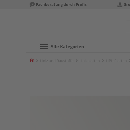
Fachberatung durch Profis
Gro
Alle Kategorien
Home
Holz und Baustoffe
Holzplatten
HPL-Platten