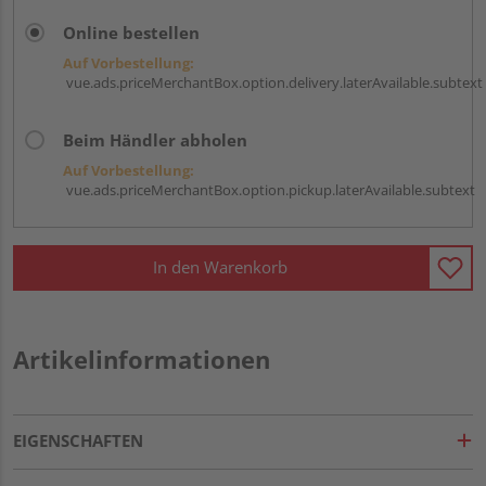
Online bestellen
Auf Vorbestellung:
vue.ads.priceMerchantBox.option.delivery.laterAvailable.subtext
Beim Händler abholen
Auf Vorbestellung:
vue.ads.priceMerchantBox.option.pickup.laterAvailable.subtext
In den Warenkorb
Artikelinformationen
EIGENSCHAFTEN