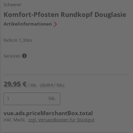
Scheerer
Komfort-Pfosten Rundkopf Douglasie
Artikelinformationen
9x9cm 1,30m
Services
29,95 €
/ Stk.
(29,95 € / Stk.)
Stk.
vue.ads.priceMerchantBox.total
inkl. MwSt.
zzgl. Versandkosten für Stückgut