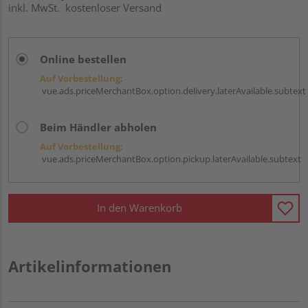
inkl. MwSt.
kostenloser Versand
Online bestellen
Auf Vorbestellung:
vue.ads.priceMerchantBox.option.delivery.laterAvailable.subtext
Beim Händler abholen
Auf Vorbestellung:
vue.ads.priceMerchantBox.option.pickup.laterAvailable.subtext
In den Warenkorb
Artikelinformationen