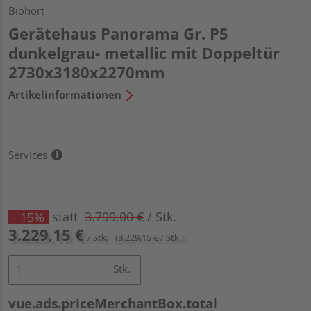
Biohort
Gerätehaus Panorama Gr. P5
dunkelgrau- metallic mit Doppeltür
2730x3180x2270mm
Artikelinformationen
Services
statt
3.799,00 €
/ Stk.
- 15%
3.229,15 €
/ Stk.
(3.229,15 € / Stk.)
Stk.
vue.ads.priceMerchantBox.total