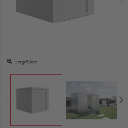
vergrößern