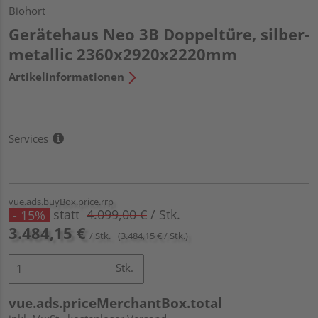
Biohort
Gerätehaus Neo 3B Doppeltüre, silber-
metallic 2360x2920x2220mm
Artikelinformationen
Services
vue.ads.buyBox.price.rrp
statt
4.099,00 €
/ Stk.
- 15%
3.484,15 €
/ Stk.
(3.484,15 € / Stk.)
Stk.
vue.ads.priceMerchantBox.total