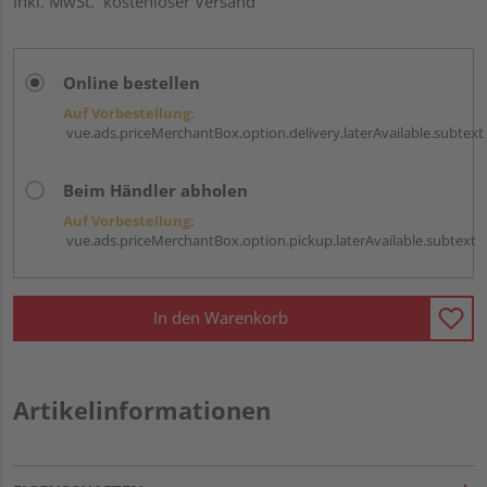
inkl. MwSt.
kostenloser Versand
Online bestellen
Auf Vorbestellung:
vue.ads.priceMerchantBox.option.delivery.laterAvailable.subtext
Beim Händler abholen
Auf Vorbestellung:
vue.ads.priceMerchantBox.option.pickup.laterAvailable.subtext
In den Warenkorb
Artikelinformationen