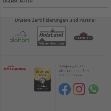
EIGENSCHAFTEN
Unsere Zertifizierungen und Partner
Holz-Junge GmbH
Julius-Leber-Straße 4
25335 Elmshorn