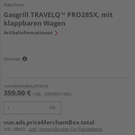
Napoleon
Gasgrill TRAVELQ™ PRO285X, mit
klappbaren Wagen
Artikelinformationen
Services
vue.ads.buyBox.price.rrp
359,00 €
/ Stk.
(359,00 € / Stk.)
Stk.
vue.ads.priceMerchantBox.total
inkl. MwSt.
zzgl. Versandkosten für Paketdienst