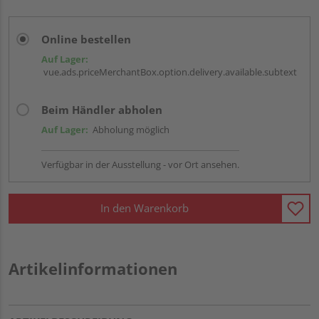
Online bestellen
Auf Lager:
vue.ads.priceMerchantBox.option.delivery.available.subtext
Beim Händler abholen
Auf Lager:
Abholung möglich
Verfügbar in der Ausstellung - vor Ort ansehen.
In den Warenkorb
Artikelinformationen