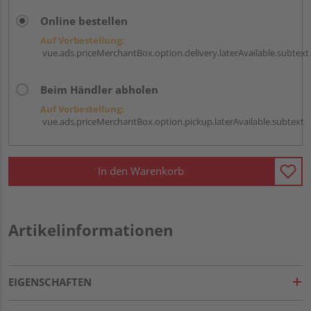
Online bestellen
Auf Vorbestellung:
vue.ads.priceMerchantBox.option.delivery.laterAvailable.subtext
Beim Händler abholen
Auf Vorbestellung:
vue.ads.priceMerchantBox.option.pickup.laterAvailable.subtext
In den Warenkorb
Artikelinformationen
EIGENSCHAFTEN