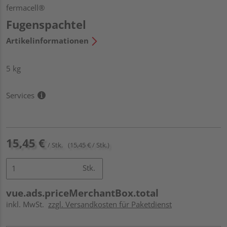
fermacell®
Fugenspachtel
Artikelinformationen
5 kg
Services
15,45 €
/ Stk.
(15,45 € / Stk.)
Stk.
vue.ads.priceMerchantBox.total
inkl. MwSt.
zzgl. Versandkosten für Paketdienst