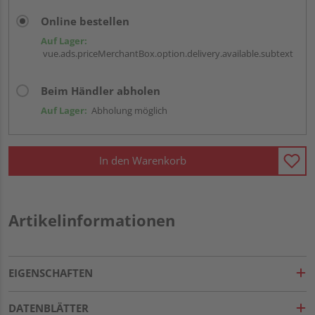
Online bestellen
Auf Lager:
vue.ads.priceMerchantBox.option.delivery.available.subtext
Beim Händler abholen
Auf Lager:
Abholung möglich
In den Warenkorb
Artikelinformationen
EIGENSCHAFTEN
DATENBLÄTTER