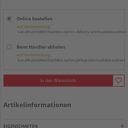
Online bestellen
Auf Vorbestellung:
vue.ads.priceMerchantBox.option.delivery.laterAvailable.subtext
Beim Händler abholen
Auf Vorbestellung:
vue.ads.priceMerchantBox.option.pickup.laterAvailable.subtext
In den Warenkorb
Artikelinformationen
EIGENSCHAFTEN