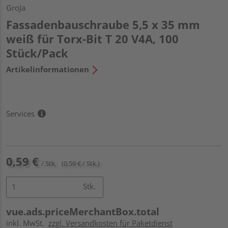
GroJa
Fassadenbauschraube 5,5 x 35 mm
weiß für Torx-Bit T 20 V4A, 100
Stück/Pack
Artikelinformationen
Services
0,59 €
/ Stk.
(0,59 € / Stk.)
Stk.
vue.ads.priceMerchantBox.total
inkl. MwSt.
zzgl. Versandkosten für Paketdienst