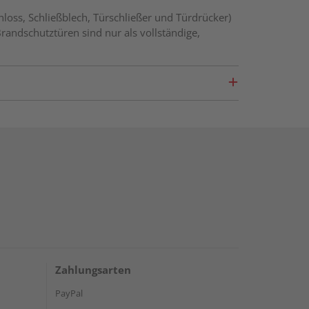
loss, Schließblech, Türschließer und Türdrücker)
Brandschutztüren sind nur als vollständige,
Zahlungsarten
PayPal