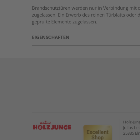
Brandschutztüren werden nur in Verbindung mit der
zugelassen. Ein Erwerb des reinen Türblatts oder d
geprüfte Elemente zugelassen.
EIGENSCHAFTEN
Holz-Ju
Julius-Le
25335 E