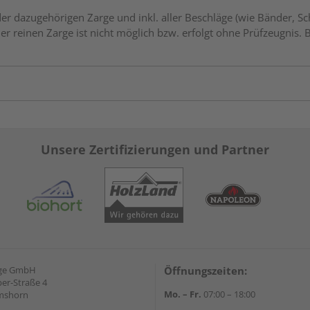
 dazugehörigen Zarge und inkl. aller Beschläge (wie Bänder, Sch
er reinen Zarge ist nicht möglich bzw. erfolgt ohne Prüfzeugnis. 
Unsere Zertifizierungen und Partner
nge GmbH
Öffnungszeiten:
ber-Straße 4
Mo. – Fr.
07:00 – 18:00
lmshorn