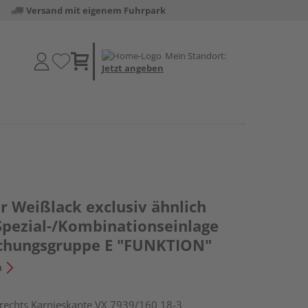
Versand mit eigenem Fuhrpark
Mein Standort:
Jetzt angeben
r Weißlack exclusiv ähnlich
Spezial-/Kombinationseinlage
chungsgruppe E "FUNKTION"
n
chts Karnieskante VX 7939/160 18-3