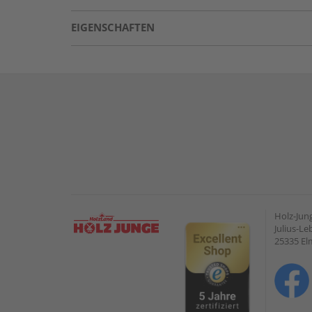
EIGENSCHAFTEN
Holz-Ju
Julius-Le
25335 E