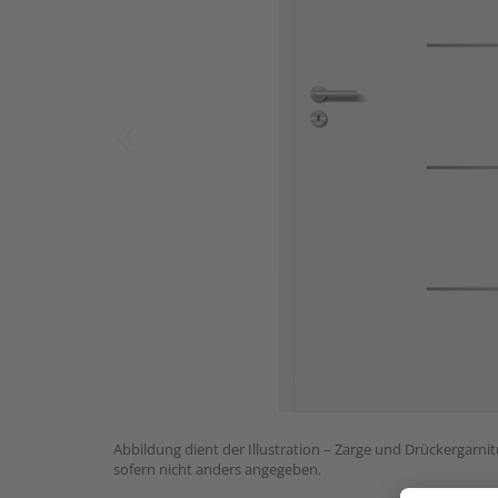
Abbildung dient der Illustration – Zarge und Drückergarnit
sofern nicht anders angegeben.