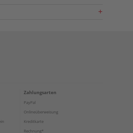
Zahlungsarten
PayPal
Onlineüberweisung
ein
Kreditkarte
Rechnung*