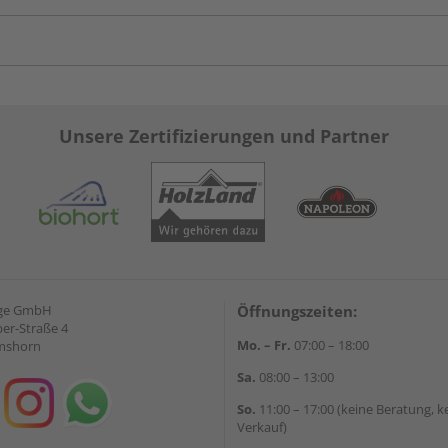
Unsere Zertifizierungen und Partner
nge GmbH
Öffnungszeiten:
ber-Straße 4
Mo. – Fr.
07:00 – 18:00
lmshorn
Sa.
08:00 – 13:00
So.
11:00 – 17:00 (keine Beratung, k
Verkauf)