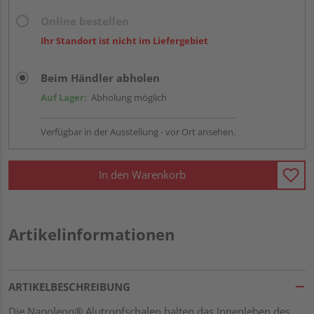
Online bestellen
Ihr Standort ist nicht im Liefergebiet
Beim Händler abholen
Auf Lager:
Abholung möglich
Verfügbar in der Ausstellung - vor Ort ansehen.
In den Warenkorb
Artikelinformationen
ARTIKELBESCHREIBUNG
Die Napoleon® Alutropfschalen halten das Innenleben des