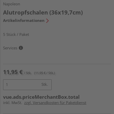
Napoleon
Alutropfschalen (36x19,7cm)
Artikelinformationen
5 Stück / Paket
Services
11,95 €
/ Stk.
(11,95 € / Stk.)
Stk.
vue.ads.priceMerchantBox.total
inkl. MwSt.
zzgl. Versandkosten für Paketdienst