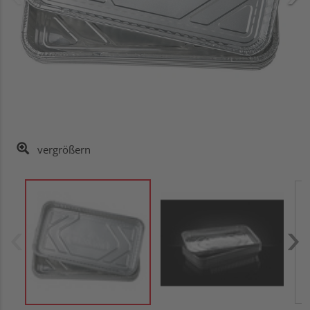
vergrößern