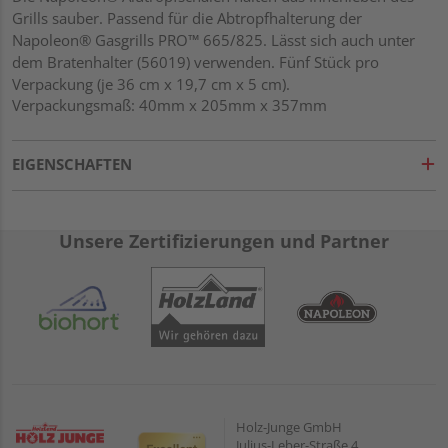
Grills sauber. Passend für die Abtropfhalterung der
Napoleon® Gasgrills PRO™ 665/825. Lässt sich auch unter
dem Bratenhalter (56019) verwenden. Fünf Stück pro
Verpackung (je 36 cm x 19,7 cm x 5 cm).
Verpackungsmaß: 40mm x 205mm x 357mm
EIGENSCHAFTEN
Unsere Zertifizierungen und Partner
Holz-Junge GmbH
Julius-Leber-Straße 4